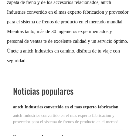
zapata de freno y de los accesorios relacionados, antch
Industries convertido en el mas experto fabricacion y proveedor
para el sistema de frenos de producto en el mercado mundial.
Mientras tanto, más de 30 ingenieros experimentados y
personal de ventas te de excelente calidad y un servicio óptimo.
Únete a antch Industries en camino, disfruta de tu viaje con
seguridad.
Noticias populares
antch Industries convertido en el mas experto fabricacion
antch Industries convertido en el mas experto fabricacion y
proveedor para el sistema de frenos de producto en el mercado
mundial.