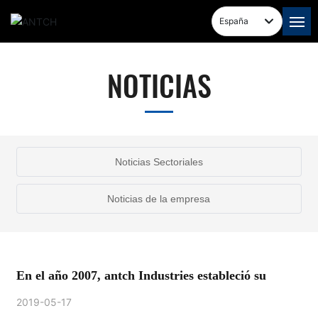
España
INICIO
NOTICIAS
SOBRE NOSOTROS
PRODUCTOS
Noticias Sectoriales
FUERZA
Noticias de la empresa
NOTICIAS
CONTACTO
En el año 2007, antch Industries estableció su
2019-05-17